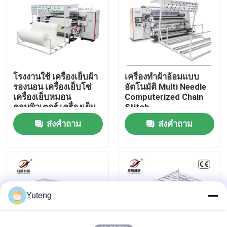
เกี่ยวกับเรา
ทัวร์โรงงาน
โรงงานใช้ เครื่องเย็บผ้า
เครื่องทําผ้าอ้อมแบบ
รองนอน เครื่องเย็บโซ่
อัตโนมัติ Multi Needle
ควบคุมคุณภาพ
เครื่องเย็บหมอน
Computerized Chain
คอมพิวเตอร์ เครื่องเย็บ
Stitch
ผ้าฝ้าย
ส่งคำถาม
ส่งคำถาม
ติดต่อเรา
ขอใบเสนอราคา
เครื่องตัดเชือกเชือกแบบคอมพิวเตอร์
Yuteng
เครื่องชักผ้าอ้อมหลายเข็มแบบคอมพิวเตอร์