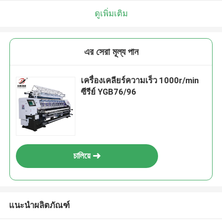
ดูเพิ่มเติม
এর সেরা মূল্য পান
เครื่องเคลียร์ความเร็ว 1000r/min
ซีรีย์ YGB76/96
চালিয়ে
แนะนำผลิตภัณฑ์