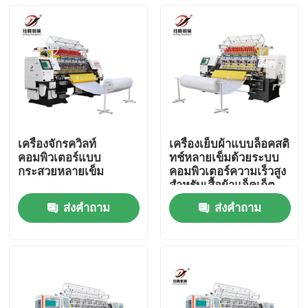
เครื่องจักรควิลท์
เครื่องเย็บผ้าแบบล็อคสติ
คอมพิวเตอร์แบบ
ทช์หลายเข็มด้วยระบบ
กระสวยหลายเข็ม
คอมพิวเตอร์ความเร็วสูง
สำหรับเสื้อผ้าแจ็คเก็ต
ส่งคำถาม
ส่งคำถาม
บ้าน
สินค้า
วิดีโอ