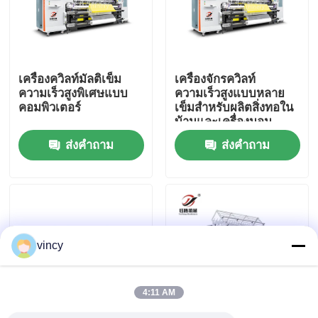
เกี่ยวกับเรา
เครื่องควิลท์มัลติเข็ม
เครื่องจักรควิลท์
ทัวร์โรงงาน
ความเร็วสูงพิเศษแบบ
ความเร็วสูงแบบหลาย
คอมพิวเตอร์
เข็มสำหรับผลิตสิ่งทอใน
บ้านและเครื่องนอน
ควบคุมคุณภาพ
ส่งคำถาม
ส่งคำถาม
ติดต่อเรา
ขอใบเสนอราคา
vincy
เครื่องตัดเชือกเชือกแบบคอมพิวเตอร์
4:11 AM
เครื่องชักผ้าอ้อมหลายเข็มแบบคอมพิวเตอร์