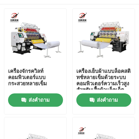
เครื่องจักรควิลท์
เครื่องเย็บผ้าแบบล็อคสติ
คอมพิวเตอร์แบบ
ทช์หลายเข็มด้วยระบบ
กระสวยหลายเข็ม
คอมพิวเตอร์ความเร็วสูง
สำหรับเสื้อผ้าแจ็คเก็ต
บ้าน
ส่งคำถาม
ส่งคำถาม
สินค้า
วิดีโอ