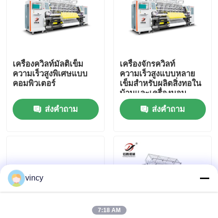
เกี่ยวกับเรา
ทัวร์โรงงาน
เครื่องควิลท์มัลติเข็ม
เครื่องจักรควิลท์
ความเร็วสูงพิเศษแบบ
ความเร็วสูงแบบหลาย
คอมพิวเตอร์
เข็มสำหรับผลิตสิ่งทอใน
ควบคุมคุณภาพ
บ้านและเครื่องนอน
ส่งคำถาม
ส่งคำถาม
ติดต่อเรา
ขอใบเสนอราคา
vincy
เครื่องตัดเชือกเชือกแบบคอมพิวเตอร์
7:18 AM
เครื่องชักผ้าอ้อมหลายเข็มแบบคอมพิวเตอร์