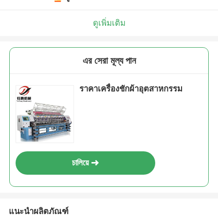
ดูเพิ่มเติม
এর সেরা মূল্য পান
ราคาเครื่องชักผ้าอุตสาหกรรม
চালিয়ে
แนะนำผลิตภัณฑ์