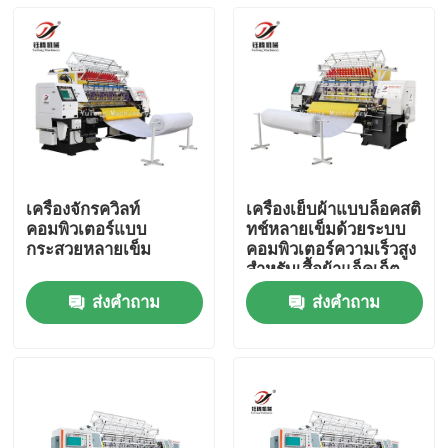
เครื่องจักรควิลท์
เครื่องเย็บผ้าแบบล็อคสติ
คอมพิวเตอร์แบบ
ทช์หลายเข็มด้วยระบบ
กระสวยหลายเข็ม
คอมพิวเตอร์ความเร็วสูง
สำหรับเสื้อผ้าแจ็คเก็ต
ส่งคำถาม
ส่งคำถาม
บ้าน
สินค้า
วิดีโอ