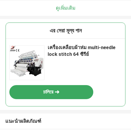
ดูเพิ่มเติม
এর সেরা মূল্য পান
เครื่องเคลือบผ้าห่ม multi-needle
lock stitch 64 ซีรีย์
চালিয়ে
แนะนำผลิตภัณฑ์