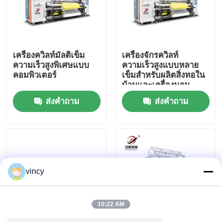
เกี่ยวกับเรา
เครื่องควิลท์มัลติเข็ม
เครื่องจักรควิลท์
ทัวร์โรงงาน
ความเร็วสูงพิเศษแบบ
ความเร็วสูงแบบหลาย
คอมพิวเตอร์
เข็มสำหรับผลิตสิ่งทอใน
บ้านและเครื่องนอน
ควบคุมคุณภาพ
ส่งคำถาม
ส่งคำถาม
ติดต่อเรา
ขอใบเสนอราคา
vincy
เครื่องตัดเชือกเชือกแบบคอมพิวเตอร์
10:22 AM
เครื่องชักผ้าอ้อมหลายเข็มแบบคอมพิวเตอร์