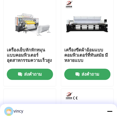
เกี่ยวกับเรา
ทัวร์โรงงาน
ควบคุมคุณภาพ
เครื่องเย็บหักหักหมุน
เครื่องขีดผ้าอ้อมแบบ
แบบคอมพิวเตอร์
คอมพิวเตอร์ที่ทันสมัย มี
อุตสาหกรรมความเร็วสูง
หลายแบบ
ติดต่อเรา
ส่งคำถาม
ส่งคำถาม
ขอใบเสนอราคา
เครื่องตัดเชือกเชือกแบบคอมพิวเตอร์
vincy
เครื่องชักผ้าอ้อมหลายเข็มแบบคอมพิวเตอร์