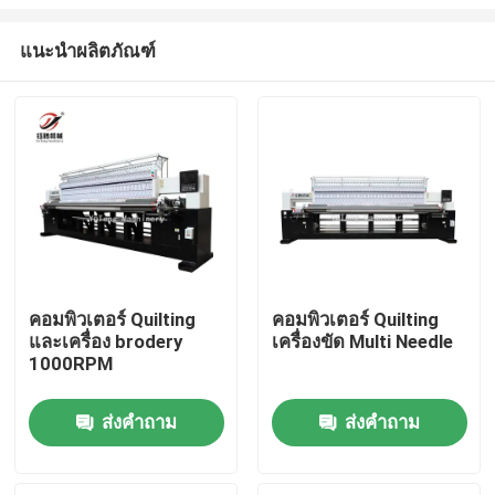
แนะนำผลิตภัณฑ์
คอมพิวเตอร์ Quilting
คอมพิวเตอร์ Quilting
และเครื่อง brodery
เครื่องขัด Multi Needle
บ้าน
1000RPM
สินค้า
ส่งคำถาม
ส่งคำถาม
วิดีโอ