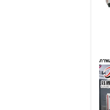
ภาพเค