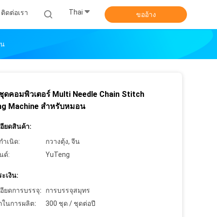
Thai
ติดต่อเรา
ขออ้าง
อน
งชุดคอมพิวเตอร์ Multi Needle Chain Stitch
ing Machine สําหรับหมอน
ียดสินค้า:
กำเนิด:
กวางตุ้ง, จีน
นด์:
YuTeng
ะเงิน:
อียดการบรรจุ:
การบรรจุสมุทร
ในการผลิต:
300 ชุด / ชุดต่อปี