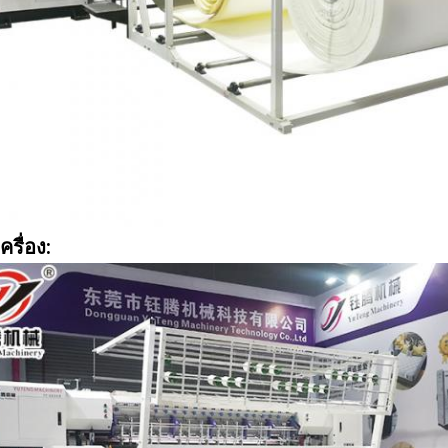
รื่อง: