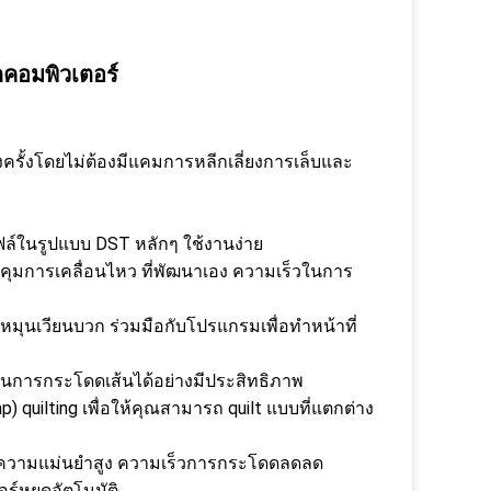
อกคอมพิวเตอร์
ครั้งโดยไม่ต้องมีแคมการหลีกเลี่ยงการเล็บและ
ไฟล์ในรูปแบบ DST หลักๆ ใช้งานง่าย
บคุมการเคลื่อนไหว ที่พัฒนาเอง ความเร็วในการ
มุนเวียนบวก ร่วมมือกับโปรแกรมเพื่อทําหน้าที่
ป็นการกระโดดเส้นได้อย่างมีประสิทธิภาพ
quilting เพื่อให้คุณสามารถ quilt แบบที่แตกต่าง
ล ความแม่นยําสูง ความเร็วการกระโดดลดลด
์หยุดอัตโนมัติ