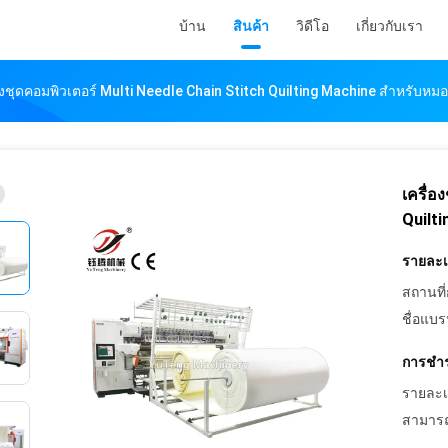
บ้าน
สินค้า
วิดีโอ
เกี่ยวกับเรา
่องชุดคอมพิวเตอร์ Multi Needle Chain Stitch Quilting Machine สําหรับหม
เครื่อ
Quilt
รายละเอ
สถานที่
ชื่อแบร
การชำร
รายละเ
สามารถ