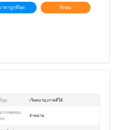
ราคาถูกที่สุด
ติดต่อ
ว์รูม:
เวียดนาม,เกาหลีใต้
นการทดสอบ
จําหน่าย
ักร: