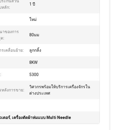
ประกันส่วน
1 ปี
หลัก:
ใหม่
นาของการ
80มม
ุด:
รเคลื่อนย้าย:
ลูกกลิ้ง
8KW
:
5300
วิศวกรพร้อมให้บริการเครื่องจักรใน
ารหลังการขาย:
ต่างประเทศ
วเตอร์
,
เครื่องตัดผ้าห่มแบบ Multi Needle