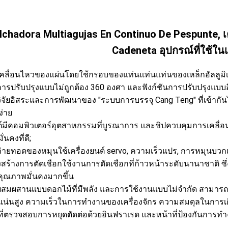
lchadora Multiagujas En Continuo De Pespunte, เค
Cadeneta อุปกรณ์ที่ใช้ในเ
คลื่อนไหวของแผ่นโดยใช้กรอบของแท่นแท่นแท่นของเหล็กอัลลูมิ
การปรับปรุงแบบไม่ถูกต้อง 360 องศา และฟังก์ชันการปรับปรุงแบบ
ิจัยอิสระและการพัฒนาของ "ระบบการบรรจุ Cang Teng" ที่เข้ากัน
ง่าย
์มีคอมพิวเตอร์อุตสาหกรรมที่บูรณาการ และชิปควบคุมการเคลื่อ
่นคงที่ดี;
่ายทอดของหมุนใช้เครื่องยนต์ servo, ความเร็วแปร, การหมุนบว
สร้างการตัดเชือกใช้งานการตัดเชือกที่ก้าวหน้าระดับนานาชาติ 
้คุณภาพมั่นคงมากขึ้น
สมผสานแบบดอกไม้ที่มีพลัง และการใช้งานแบบไม่จํากัด สามารถ
น่นสูง ความเร็วในการทํางานของเครื่องจักร ความสมดุลในการเด
ที่ตรวจสอบการหยุดตัดต่อด้วยอินฟราเรด และหน้าที่ป้องกันการทํ