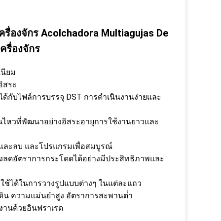
รื่องจักร Acolchadora Multiagujas De
ครื่องจักร
เนียม
อิสระ
ได้กับไฟล์การบรรจุ DST การดําเนินงานง่ายและ
นไหวที่พัฒนาอย่างอิสระอายุการใช้งานยาวและ
กและลบ และโปรแกรมเพื่อสมบูรณ์
ซึ่งลดอัตราการกระโดดได้อย่างมีประสิทธิภาพและ
ใช้ได้ในการวางรูปแบบต่างๆ ในแต่ละแถว
ิน ความแม่นยําสูง อัตราการสะพานต่ํา
างานด้วยอินฟราเรด