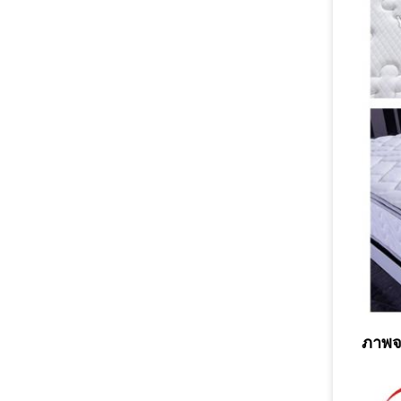
ภาพจา