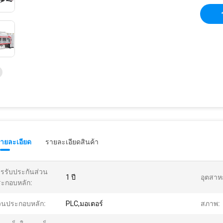
รายละเอียด
รายละเอียดสินค้า
รรับประกันส่วน
1 ปี
อุตสาหก
ะกอบหลัก:
วนประกอบหลัก:
PLC,มอเตอร์
สภาพ: