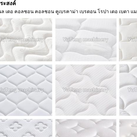
ประสงค์
ล เดอ คอลชอน คอลชอน คูเบรคาม่า เบรดอน โรปา เดอ เบดา แม