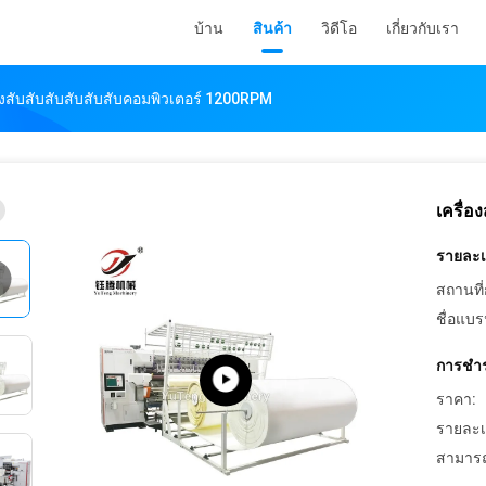
บ้าน
สินค้า
วิดีโอ
เกี่ยวกับเรา
่องสับสับสับสับสับสับคอมพิวเตอร์ 1200RPM
เครื่อ
รายละเอ
สถานที่
ชื่อแบร
การชำร
ราคา:
รายละเ
สามารถ