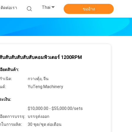
Thai
ติดต่อเรา
ขออ้าง
งสับสับสับสับสับสับคอมพิวเตอร์ 1200RPM
ียดสินค้า:
กำเนิด:
กวางตุ้ง, จีน
นด์:
YuTeng Machinery
ะเงิน:
$10,000.00 - $55,000.00/sets
อียดการบรรจุ:
บรรจุส่งออก
ในการผลิต:
30 ชุด/ชุด ต่อเดือน