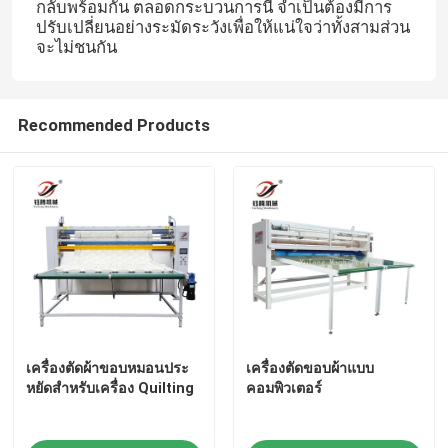
กลับพร้อมกัน ตลอดกระบวนการนี้ จำเป็นต้องมีการ
ปรับเปลี่ยนอย่างระมัดระวังเพื่อให้แน่ใจว่าทั้งสามส่วน
จะไม่ชนกัน
Recommended Products
เครื่องตัดผ้าขอบหมอนประ
เครื่องตัดขอบผ้าแบบ
หยัดสําหรับเครื่อง Quilting
คอมพิวเตอร์