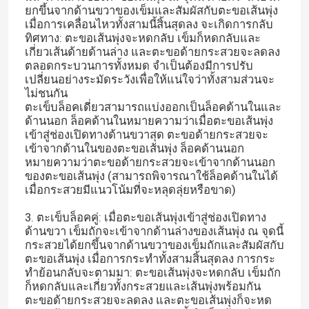
ยกขึ้นจากด้านขวาของเข็มและสัมผัสกับตะขอเส้นพุ่ง
เมื่อการเคลื่อนไหวทั้งสามนี้สิ้นสุดลง จะเกิดการกลับ
ทิศทาง: ตะขอเส้นพุ่งจะหดกลับ เข็มก็หดกลับและ
เกี่ยวเส้นด้ายด้านล่าง และตะขอด้ายกระสวยจะลดลง
ตลอดกระบวนการทั้งหมด จำเป็นต้องมีการปรับ
เปลี่ยนอย่างระมัดระวังเพื่อให้แน่ใจว่าทั้งสามส่วนจะ
ไม่ชนกัน
ตะเข็บล็อคเดี่ยวสามารถแบ่งออกเป็นล็อคด้านในและ
ด้านนอก ล็อคด้านในหมายความว่าเมื่อตะขอเส้นพุ่ง
เข้าสู่ช่องเปิดทางด้านขวาสุด ตะขอด้ายกระสวยจะ
เข้าจากด้านในของตะขอเส้นพุ่ง ล็อคด้านนอก
หมายความว่าตะขอด้ายกระสวยจะเข้าจากด้านนอก
ของตะขอเส้นพุ่ง (สามารถพิจารณาใช้ล็อคด้านในได้
เมื่อกระสวยมีแนวโน้มที่จะหลุดลุ่ยหรือขาด)
3. ตะเข็บล็อคคู่: เมื่อตะขอเส้นพุ่งเข้าสู่ช่องเปิดทาง
ด้านขวา เข็มถักจะเข้าจากด้านล่างของเส้นพุ่ง ณ จุดนี้
กระสวยได้ยกขึ้นจากด้านขวาของเข็มถักและสัมผัสกับ
ตะขอเส้นพุ่ง เมื่อการกระทำทั้งสามสิ้นสุดลง การกระ
ทำย้อนกลับจะตามมา: ตะขอเส้นพุ่งจะหดกลับ เข็มถัก
ก็หดกลับและเกี่ยวทั้งกระสวยและเส้นพุ่งพร้อมกัน
ตะขอด้ายกระสวยจะลดลง และตะขอเส้นพุ่งก็จะหด