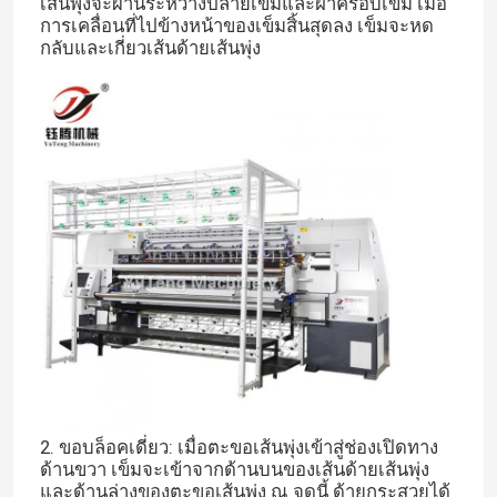
เส้นพุ่งจะผ่านระหว่างปลายเข็มและฝาครอบเข็ม เมื่อ
การเคลื่อนที่ไปข้างหน้าของเข็มสิ้นสุดลง เข็มจะหด
กลับและเกี่ยวเส้นด้ายเส้นพุ่ง
2. ขอบล็อคเดี่ยว: เมื่อตะขอเส้นพุ่งเข้าสู่ช่องเปิดทาง
ด้านขวา เข็มจะเข้าจากด้านบนของเส้นด้ายเส้นพุ่ง
และด้านล่างของตะขอเส้นพุ่ง ณ จุดนี้ ด้ายกระสวยได้